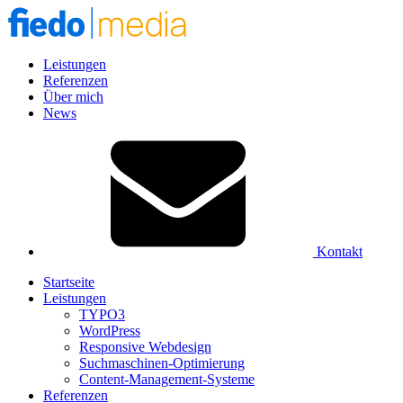
Leistungen
Referenzen
Über mich
News
Kontakt
Startseite
Leistungen
TYPO3
WordPress
Responsive Webdesign
Suchmaschinen-Optimierung
Content-Management-Systeme
Referenzen