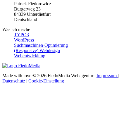
Patrick Fiedorowicz
Burgerweg 23
84339
Unterdietfurt
Deutschland
Was ich mache
TYPO3
WordPress
Suchmaschinen-Optimierung
(Responsive) Webdesign
Webentwicklung
Made with love © 2026
FiedoMedia Webagentur
|
Impressum
|
Datenschutz
|
Cookie-Einstellung