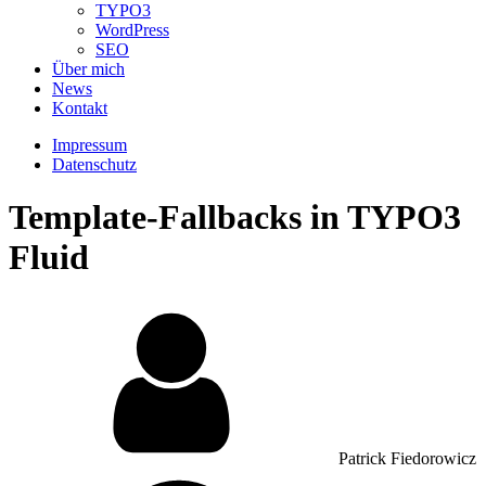
TYPO3
WordPress
SEO
Über mich
News
Kontakt
Impressum
Datenschutz
Template-Fallbacks in TYPO3
Fluid
Patrick Fiedorowicz