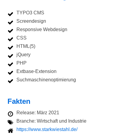
TYPO3 CMS
Screendesign
Responsive Webdesign
CSS
HTML(5)
jQuery
PHP
Extbase-Extension
Suchmaschinenoptimierung
Fakten
Release: März 2021
Branche: Wirtschaft und Industrie
https://www.starkwiestahl.de/